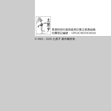
香港特別行政區政府註冊之慈善組織
社團登記編號： CP/LIC/SO/19/26541
© 2002 - 2026 土房子 著作權所有