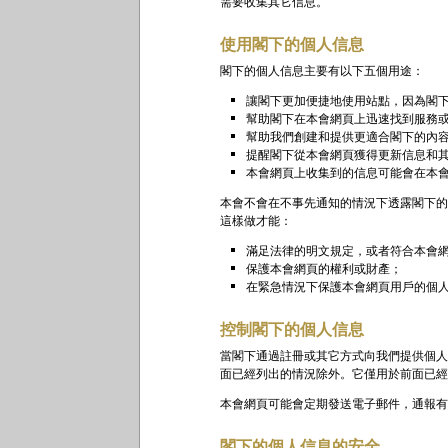
需要收集其它信息。
使用閣下的個人信息
閣下的個人信息主要有以下五個用途：
讓閣下更加便捷地使用站點，因為閣
幫助閣下在本會網頁上迅速找到服務
幫助我們創建和提供更適合閣下的內
提醒閣下從本會網頁獲得更新信息和
本會網頁上收集到的信息可能會在本
本會不會在不事先通知的情況下透露閣下的
這樣做才能：
滿足法律的明文規定，或者符合本會
保護本會網頁的權利或財產；
在緊急情況下保護本會網頁用戶的個
控制閣下的個人信息
當閣下通過註冊或其它方式向我們提供個人
面已經列出的情況除外。它僅用於前面已經
本會網頁可能會定期發送電子郵件，通報有
閣下的個人信息的安全