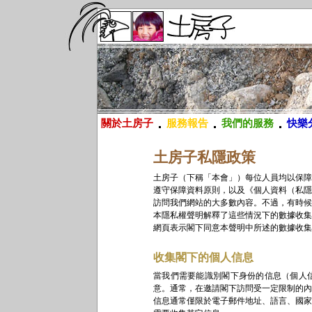
關於土房子
服務報告
我們的服務
快樂
土房子私隱政策
土房子（下稱「本會」）每位人員均以保障
遵守保障資料原則，以及《個人資料（私隱
訪問我們網站的大多數內容。不過，有時候
本隱私權聲明解釋了這些情況下的數據收集
網頁表示閣下同意本聲明中所述的數據收集
收集閣下的個人信息
當我們需要能識別閣下身份的信息（個人
意。通常，在邀請閣下訪問受一定限制的內
信息通常僅限於電子郵件地址、語言、國家